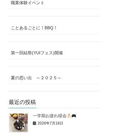
職業体験イベント
ことあるごとに！BBQ！
第一回結祭(YUIフェス)開催
夏の思い出 ～２０２５～
最近の投稿
一学期お疲れ様会
2026年7月18日