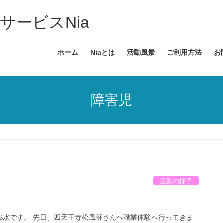
サービスNia
ホーム
Niaとは
活動風景
ご利用方法
お
障害児
活動の様子
S水です。 先日、四天王寺松風荘さんへ職業体験へ行ってきま