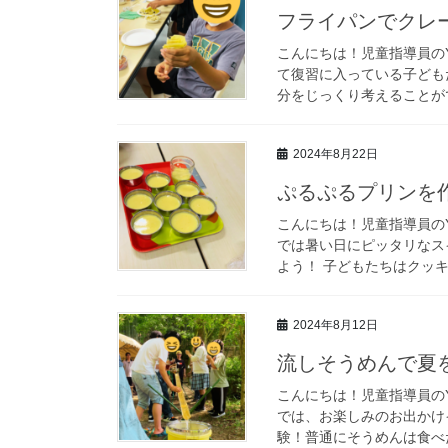
フライパンでクレ
こんにちは！児童指導員の
て復習に入っている子ども
分をじっくり考えることがで
2024年8月22日
ぷるぷるプリンを
こんにちは！児童指導員のY
では暑い日にピッタリなス
よう！ 子どもたちはクッキ
2024年8月12日
流しそうめんで夏
こんにちは！児童指導員の
では、お楽しみのお出かけ
験！普通にそうめんは食べた