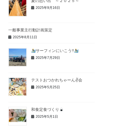
夏の思い出 ～２０２５～
2025年9月16日
一般事業主行動計画策定
2025年8月11日
サーフィンにいこう!!
2025年7月29日
テストおつかれちゃーん✌会
2025年5月25日
和食定食づくり
2025年5月1日