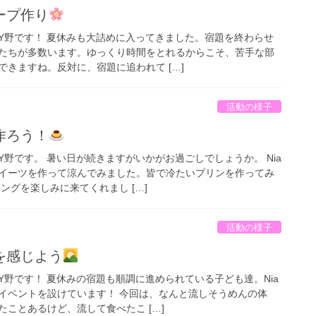
ープ作り
Y野です！ 夏休みも大詰めに入ってきました。宿題を終わらせ
たちが多数います。ゆっくり時間をとれるからこそ、苦手な部
きますね。反対に、宿題に追われて […]
活動の様子
作ろう！
野です。 暑い日が続きますがいかがお過ごしでしょうか。 Nia
イーツを作って涼んでみました。皆で冷たいプリンを作ってみ
ングを楽しみに来てくれまし […]
活動の様子
を感じよう
Y野です！ 夏休みの宿題も順調に進められている子ども達。Nia
イベントを設けています！ 今回は、なんと流しそうめんの体
ことあるけど、流して食べたこ […]