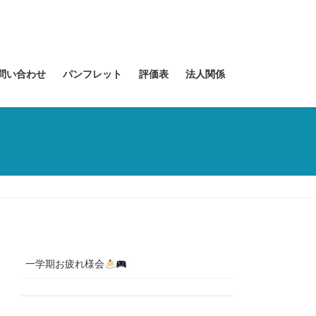
問い合わせ
パンフレット
評価表
法人関係
一学期お疲れ様会